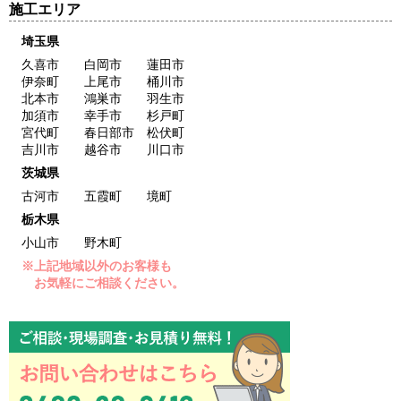
施工エリア
埼玉県
久喜市 白岡市 蓮田市
伊奈町 上尾市 桶川市
北本市 鴻巣市 羽生市
加須市 幸手市 杉戸町
宮代町 春日部市 松伏町
吉川市 越谷市 川口市
茨城県
古河市 五霞町 境町
栃木県
小山市 野木町
※上記地域以外のお客様も
お気軽にご相談ください。