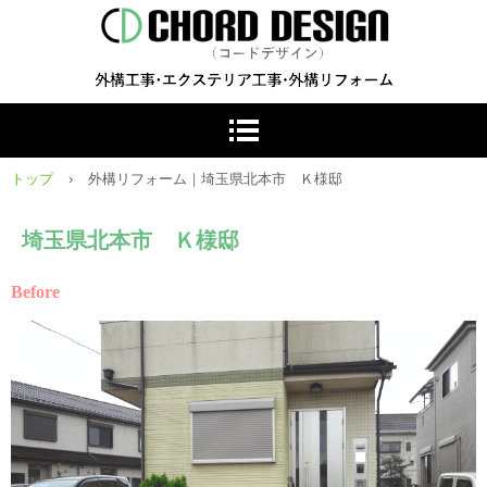
トップ
›
外構リフォーム｜埼玉県北本市 Ｋ様邸
埼玉県北本市 Ｋ様邸
Before